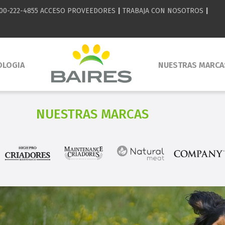
00-222-4855
ACCESO PROVEEDORES
|
TRABAJA CON NOSOTROS
|
OLOGIA
NUESTRAS MARCA
NUESTRAS MARCAS