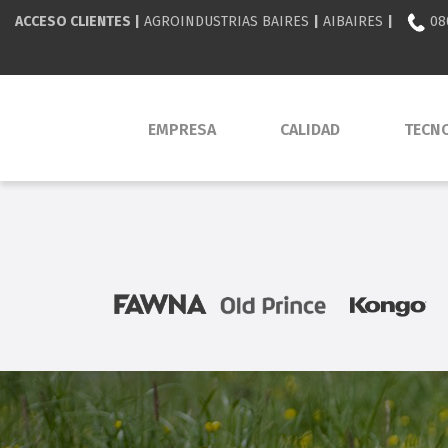
ACCESO CLIENTES |
AGROINDUSTRIAS BAIRES
|
AIBAIRES
|
08
EMPRESA
CALIDAD
TECN