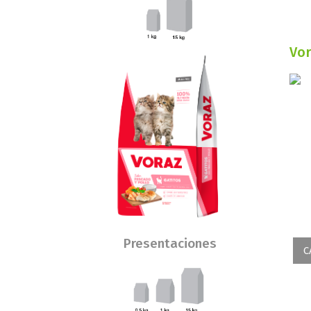
Vor
Presentaciones
C