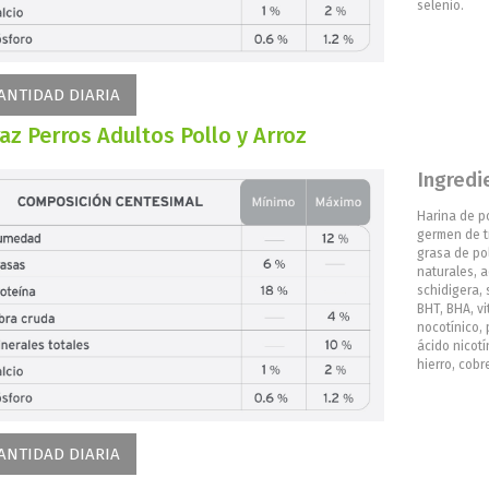
selenio.
ANTIDAD DIARIA
az Perros Adultos Pollo y Arroz
Ingredi
Harina de po
germen de tr
grasa de po
naturales, 
schidigera, 
BHT, BHA, vit
nocotínico, 
ácido nicotí
hierro, cobr
ANTIDAD DIARIA