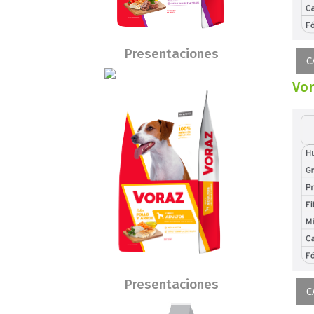
Presentaciones
C
Vor
Presentaciones
C