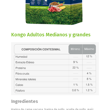
Kongo Adultos Medianos y grandes
Ingredientes
Harina de carne vacuna, harina de pollo, aceite de pollo, maíz,