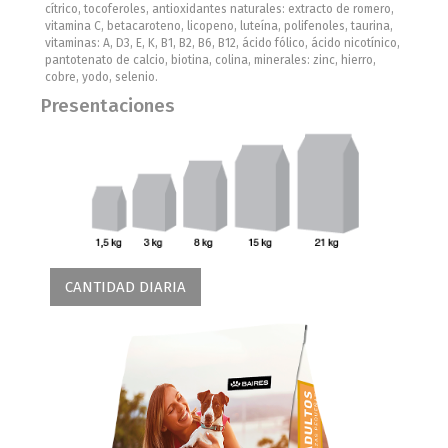
cítrico, tocoferoles, antioxidantes naturales: extracto de romero,
vitamina C, betacaroteno, licopeno, luteína, polifenoles, taurina,
vitaminas: A, D3, E, K, B1, B2, B6, B12, ácido fólico, ácido nicotínico,
pantotenato de calcio, biotina, colina, minerales: zinc, hierro,
cobre, yodo, selenio.
Presentaciones
CANTIDAD DIARIA