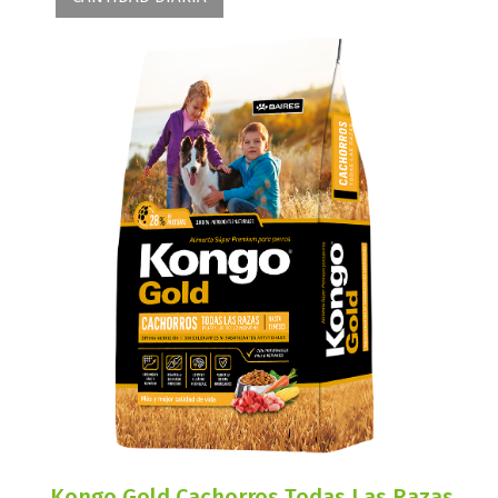
Kongo Gold Cachorros Todas Las Razas