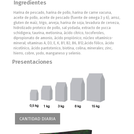
Ingredientes
Harina de pescado, harina de pollo, harina de carne vacuna,
aceite de pollo, aceite de pescado (fuente de omega 3 y 6), arroz,
gluten de maíz, trigo, arveja, harina de soja, levadura de cerveza,
hidrolizado proteico de pollo, sal yodada, extracto de yucca
schidigera, taurina, metionina, ácido cítrico, tocoferoles,
dipropionato de amonio, ácido propiónico; núcleo vitamínico-
mineral; vitaminas A, D3, E, K, B1, B2, B6, B12,ácido fólico, ácido
nicotínico, ácido pantotenico, biotina, colina, minerales; zinc,
hierro, cobre, yodo, manganeso y selenio.
Presentaciones
CANTIDAD DIARIA