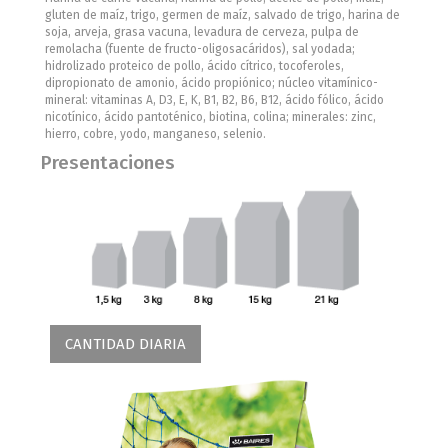
gluten de maíz, trigo, germen de maíz, salvado de trigo, harina de
soja, arveja, grasa vacuna, levadura de cerveza, pulpa de
remolacha (fuente de fructo-oligosacáridos), sal yodada;
hidrolizado proteico de pollo, ácido cítrico, tocoferoles,
dipropionato de amonio, ácido propiónico; núcleo vitamínico-
mineral: vitaminas A, D3, E, K, B1, B2, B6, B12, ácido fólico, ácido
nicotínico, ácido pantoténico, biotina, colina; minerales: zinc,
hierro, cobre, yodo, manganeso, selenio.
Presentaciones
CANTIDAD DIARIA