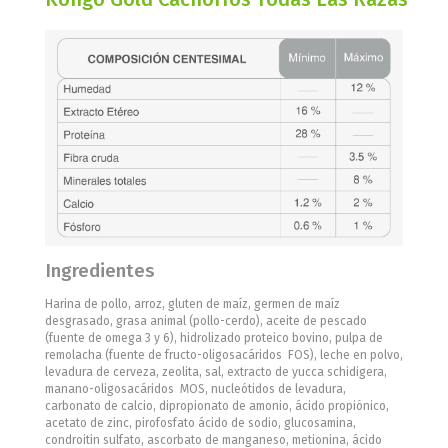
Ingredientes
Harina de pollo, arroz, gluten de maíz, germen de maíz
desgrasado, grasa animal (pollo-cerdo), aceite de pescado
(fuente de omega 3 y 6), hidrolizado proteico bovino, pulpa de
remolacha (fuente de fructo-oligosacáridos  FOS), leche en polvo,
levadura de cerveza, zeolita, sal, extracto de yucca schidigera,
manano-oligosacáridos  MOS, nucleótidos de levadura,
carbonato de calcio, dipropionato de amonio, ácido propiónico,
acetato de zinc, pirofosfato ácido de sodio, glucosamina,
condroitin sulfato, ascorbato de manganeso, metionina, ácido