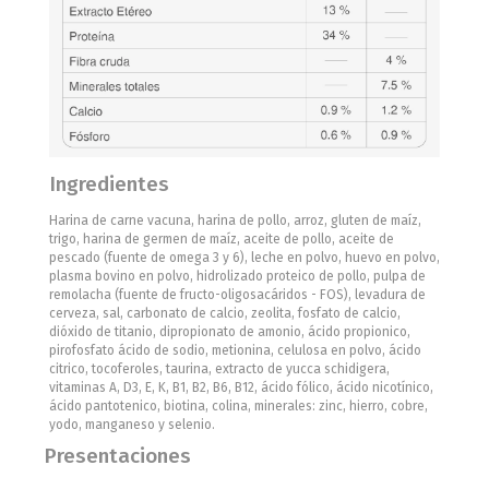
Ingredientes
Harina de carne vacuna, harina de pollo, arroz, gluten de maíz,
trigo, harina de germen de maíz, aceite de pollo, aceite de
pescado (fuente de omega 3 y 6), leche en polvo, huevo en polvo,
plasma bovino en polvo, hidrolizado proteico de pollo, pulpa de
remolacha (fuente de fructo-oligosacáridos - FOS), levadura de
cerveza, sal, carbonato de calcio, zeolita, fosfato de calcio,
dióxido de titanio, dipropionato de amonio, ácido propionico,
pirofosfato ácido de sodio, metionina, celulosa en polvo, ácido
citrico, tocoferoles, taurina, extracto de yucca schidigera,
vitaminas A, D3, E, K, B1, B2, B6, B12, ácido fólico, ácido nicotínico,
ácido pantotenico, biotina, colina, minerales: zinc, hierro, cobre,
yodo, manganeso y selenio.
Presentaciones