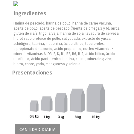
Ingredientes
Harina de pescado, harina de pollo, harina de carne vacuna,
aceite de pollo, aceite de pescado (fuente de omega 3 y 6), arroz,
gluten de maíz, trigo, arveja, harina de soja, levadura de cerveza,
hidrolizado proteico de pollo, sal yodada, extracto de yucca
schidigera, taurina, metionina, ácido cítrico, tocoferoles,
dipropionato de amonio, ácido propionico, núcleo vitamínico-
mineral: vitaminas A, D3, E, K, B1, B2, B6, B12, ácido fólico, ácido
nicotínico, ácido pantotenico, biotina, colina, minerales; zinc,
hierro, cobre, yodo, manganeso y selenio.
Presentaciones
CANTIDAD DIARIA