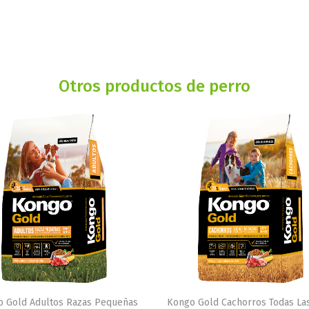
Otros productos de perro
 Gold Adultos Razas Pequeñas
Kongo Gold Cachorros Todas La