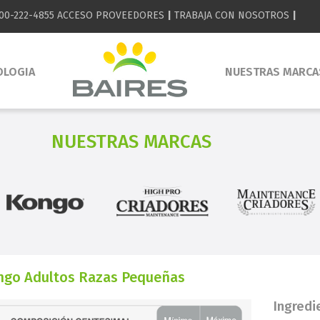
00-222-4855
ACCESO PROVEEDORES
|
TRABAJA CON NOSOTROS
|
OLOGIA
NUESTRAS MARCA
NUESTRAS MARCAS
ngo Adultos Razas Pequeñas
Ingredi