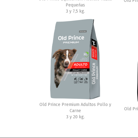
Old Pr
Pequeñas
3 y 7,5 kg.
Old Prince Premium Adultos Pollo y
Old Pr
Carne
3 y 20 kg.