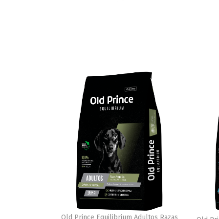
Old Prince Equilibrium Adultos Razas