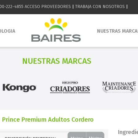
00-222-4855
ACCESO PROVEEDORES
|
TRABAJA CON NOSOTROS
|
OLOGIA
NUESTRAS MARCA
NUESTRAS MARCAS
 Prince Premium Adultos Cordero
Ingredi