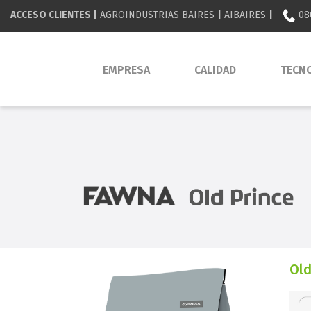
ACCESO CLIENTES |
AGROINDUSTRIAS BAIRES
|
AIBAIRES
|
08
EMPRESA
CALIDAD
TECN
Old