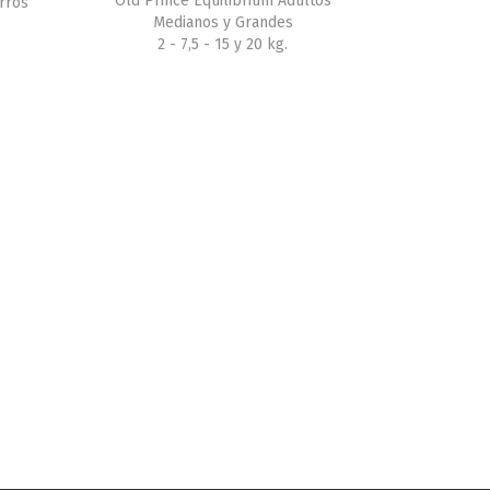
Old Prince Equilibrium Adultos
rros
Medianos y Grandes
2 - 7,5 - 15 y 20 kg.