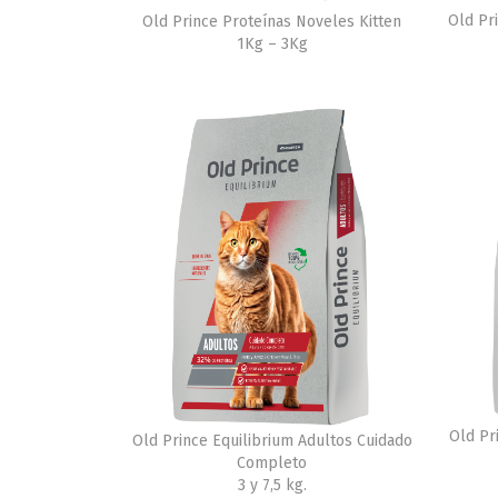
Old Pr
Old Prince Proteínas Noveles Kitten
1Kg – 3Kg
Old Pr
Old Prince Equilibrium Adultos Cuidado
Completo
3 y 7,5 kg.