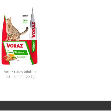
Voraz Gatos Adultos
0,5 - 1 - 10 - 20 kg