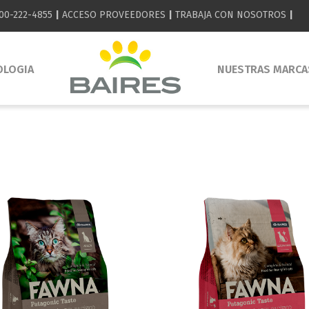
00-222-4855
|
ACCESO PROVEEDORES
|
TRABAJA CON NOSOTROS
|
OLOGIA
NUESTRAS MARCA