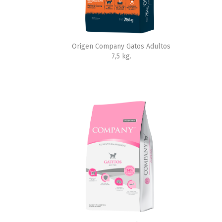
Origen Company Gatos Adultos
7,5 kg.