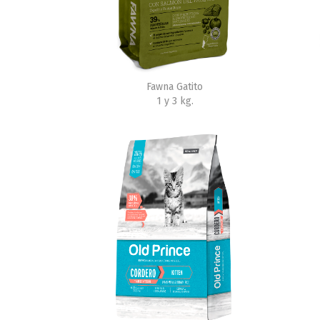
Fawna Gatito
1 y 3 kg.