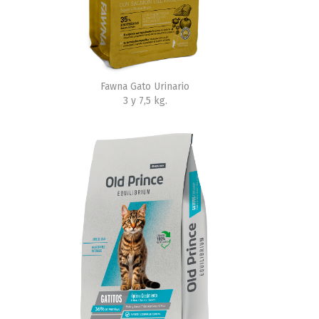
Fawna Gato Urinario
3 y 7,5 kg.